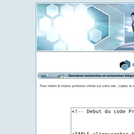
Accueil
Dernières recherches et recherches fréqu
Pour mettre le moteur profusion chimie sur votre site , copiez et 