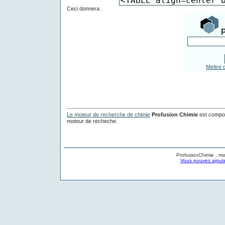
Ceci donnera .
Mettre 
Le moteur de recherche de chimie
Profusion Chimie
est composé
moteur de recheche.
ProfusionChimie , mo
Vous pouvez ajoute